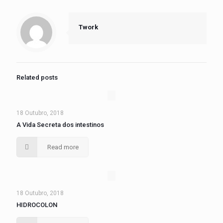
Twork
Related posts
18 Outubro, 2018
A Vida Secreta dos intestinos
Read more
18 Outubro, 2018
HIDROCOLON